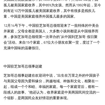
孤儿被美国家庭收养，其中85%为女孩。然而从1992年起，至今
则有近10万中国孤儿被美国家庭收养，其中有很多是残疾儿
童，中国是美国家庭领养外国孤儿最多的国家。
12月14号下午，中国驻芝加哥总领馆迎来了一批特殊的中美合
并家庭，父母全都是美国人，大多数小孩则都是从中国领养而
来，参加芝加哥总领馆第一次举办的“从中国到芝加哥: 假日聚
会”活动。来自15个家庭，67位大小朋友欢聚一堂，度过了一个
充满中国味的温馨假日。
中国驻芝加哥总领事赵建
芝加哥总领事赵建在欢迎词中说，“出生在万里之外的中国孩子
与美国父母因为爱和缘分，跨越地域、种族和文化，相聚在一
起，组成一个个和睦、幸福的家庭。每一个家庭背后，都有一
段感人的故事。”他还认为，收养家庭是中美两国民间交流的一
个缩影，是两国民众友好情谊的重要体现。