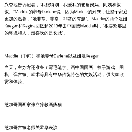
兴奋地告诉记者，“我很特别，我爱我的爸爸妈妈、阿姨和叔
叔。”Maddie的养母Darlene说，因为Maddie的到来，让整个家庭
更加的温馨，“她非常、非常、非常的有趣”。Maddie的两个姐姐
Keegan和Regina回忆起2013年去中国接Maddie时，“很喜欢那里
的环境和人，最喜欢的是长城”。
Maddie（中间）和她养母Darlene以及姐姐Keegan
当天，主办方还准备了写毛笔字、画中国国画、筷子游戏、围
棋、弹古筝、武术等具有中华传统特色的文娱活动，供大家欣
赏和体验。
芝加哥国画家张立萍教画熊猫
芝加哥古筝老师关孟华表演