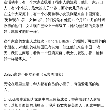
在活动中，有一个大家庭吸引了很多人的注意，他们一家八口
人，有6个小孩，最大的儿子11岁，而小女儿只有2岁。
在这个大家庭中，有一个小男孩和小女孩则是来自中国河南。
“男孩现在5岁，女孩6岁，我们分别在他们12个月和13月的时候
收养的他们，女儿现在已经上一年级了，她和她姐姐的关系很
好，就像双胞胎一样”。
这个家庭的女主人达拉次（Kindra Dalach）介绍到，两位领养的
小朋友，对他们的祖籍国已有认知，知道他们来自中国，“有一
天，我们去商场，看到一个亚裔家庭，我女儿就说，看，她和
我一样是华人。”
Dalach家庭小朋友表演《元素周期表》
无论在哪里生活，华人都有自己的小圈子，有偏爱定居的地
方。
Chlebek夫妻就因为家庭中的三位新成员，举家搬到华人聚集
地，芝加哥西郊的瑞柏市，“我和我丈夫是美国人，但家中的三