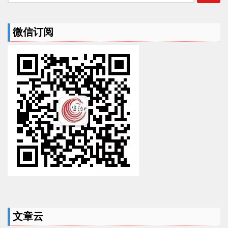
索：
微信订阅
文章云