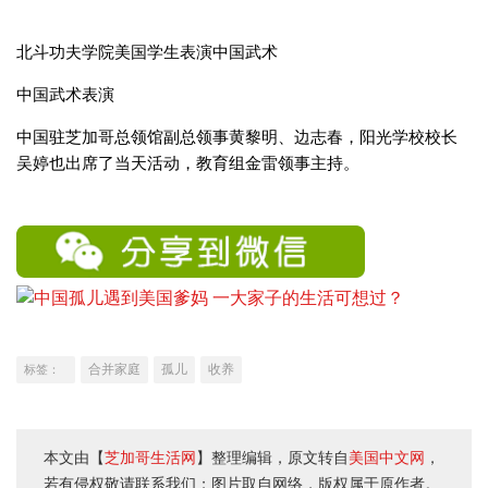
北斗功夫学院美国学生表演中国武术
中国武术表演
中国驻芝加哥总领馆副总领事黄黎明、边志春，阳光学校校长
吴婷也出席了当天活动，教育组金雷领事主持。
合并家庭
孤儿
收养
标签：
本文由【
芝加哥生活网
】整理编辑，原文转自
美国中文网
，
若有侵权敬请联系我们；图片取自网络，版权属于原作者。