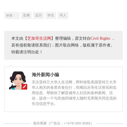
亚裔
启示
学生
寻人
标签：
本文由【
芝加哥生活网
】整理编辑，原文转自
Civil Rights
，
若有侵权敬请联系我们；图片取自网络，版权属于原作者。
转载请注明出处！
海外新闻小编
关注亚特兰大华人生活网，即时收取美国亚特兰大市
华人相关的各类衣食住行，吃喝玩乐等生活资讯和实
用信息。帮助你了解亚城华人社区的各种新闻、活
动，提供一个与其他同城华人随时无界限共同交流的
生活信息平台。
相关商家（广告位：+1678-685-8086）