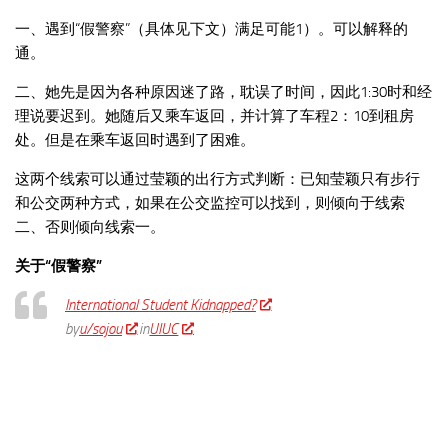
一、遇到“假警察”（具体见下文）满足可能1）。可以解释的
通。
二、她先是因为各种原因迷了路，耽误了时间，因此1:30时和经
理说要迟到。她随后又乘车返回，并计算了车程2：10到租房
处。但是在乘车返回时遇到了困难。
这两个线索可以通过莹颖的出行方式判断：已知莹颖只有步行
和公交两种方式，如果在公交监控可以找到，则倾向于线索
二、否则倾向线索一。
关于“假警察”
International Student Kidnapped?
by
u/sojou
in
UIUC