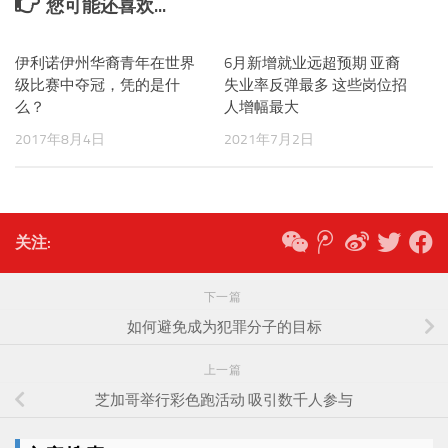
您可能还喜欢...
伊利诺伊州华裔青年在世界
6月新增就业远超预期 亚裔
级比赛中夺冠，凭的是什
失业率反弹最多 这些岗位招
么？
人增幅最大
2017年8月4日
2021年7月2日
关注:
下一篇
如何避免成为犯罪分子的目标
上一篇
芝加哥举行彩色跑活动 吸引数千人参与