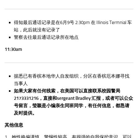
得知最后通话记录是在6月9号 2:30pm 在 Illinois Termnial 车
站，此后就没有记录了
警察去往最后通话记录所在地点
11:30am
据悉已有香槟本地华人自发组织，分区在香槟厄本娜寻找
当事人
如果大家有任何线索，在美国可以直接联系校园警局
2173331216，直接和sergeant Bradley 汇报，或者可以公众
号留言，莹颖是小编亲生同班同学，有任何信息，都恳请
及时提供。
其他信息
1、她性格偏谨慎，警惕性较高，有很强的自我保护意识，可以