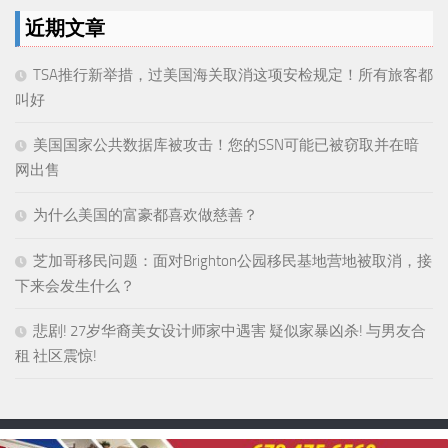
近期文章
TSA推行新举措，过美国海关取消这项安检规定！所有旅客都
叫好
美国国家公共数据库被攻击！您的SSN可能已被窃取并在暗
网出售
为什么美国的富豪都喜欢做慈善？
芝加哥移民问题：面对Brighton公园移民基地营地被取消，接
下来会发生什么？
悲剧! 27岁华裔美女设计师家中遇害 疑似家暴凶杀! 与男友合
租 社区震惊!