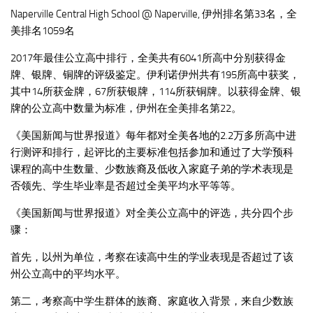
Naperville Central High School @ Naperville, 伊州排名第33名，全
美排名1059名
2017年最佳公立高中排行，全美共有6041所高中分别获得金
牌、银牌、铜牌的评级鉴定。伊利诺伊州共有195所高中获奖，
其中14所获金牌，67所获银牌，114所获铜牌。以获得金牌、银
牌的公立高中数量为标准，伊州在全美排名第22。
《美国新闻与世界报道》每年都对全美各地的2.2万多所高中进
行测评和排行，起评比的主要标准包括参加和通过了大学预科
课程的高中生数量、少数族裔及低收入家庭子弟的学术表现是
否领先、学生毕业率是否超过全美平均水平等等。
《美国新闻与世界报道》对全美公立高中的评选，共分四个步
骤：
首先，以州为单位，考察在读高中生的学业表现是否超过了该
州公立高中的平均水平。
第二，考察高中学生群体的族裔、家庭收入背景，来自少数族