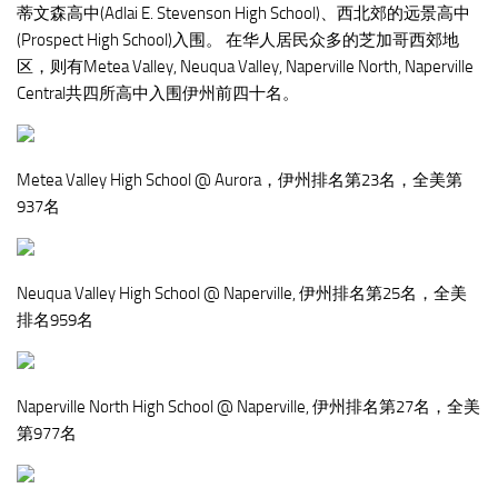
蒂文森高中(Adlai E. Stevenson High School)、西北郊的远景高中
(Prospect High School)入围。 在华人居民众多的芝加哥西郊地
区，则有Metea Valley, Neuqua Valley, Naperville North, Naperville
Central共四所高中入围伊州前四十名。
Metea Valley High School @ Aurora，伊州排名第23名，全美第
937名
Neuqua Valley High School @ Naperville, 伊州排名第25名，全美
排名959名
Naperville North High School @ Naperville, 伊州排名第27名，全美
第977名