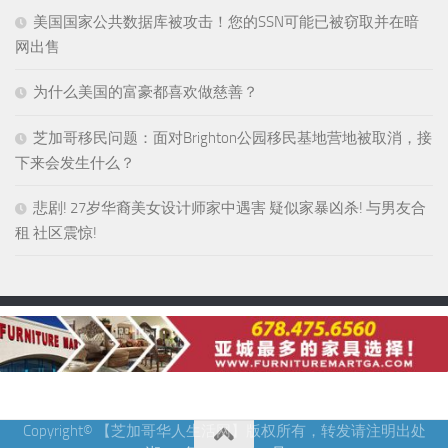
美国国家公共数据库被攻击！您的SSN可能已被窃取并在暗
网出售
为什么美国的富豪都喜欢做慈善？
芝加哥移民问题：面对Brighton公园移民基地营地被取消，接
下来会发生什么？
悲剧! 27岁华裔美女设计师家中遇害 疑似家暴凶杀! 与男友合
租 社区震惊!
Copyright© 【芝加哥华人生活网】版权所有，转发请注明出处