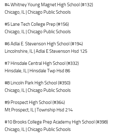
#4 Whitney Young Magnet High School (#132)
Chicago, IL | Chicago Public Schools
#5 Lane Tech College Prep (#156)
Chicago, IL | Chicago Public Schools
#6 Adlai E. Stevenson High School (#194)
Lincolnshire, IL | Adlai E Stevenson Hsd 125
#7 Hinsdale Central High School (#332)
Hinsdale, IL | Hinsdale Twp Hsd 86
#8 Lincoln Park High School (#350)
Chicago, IL | Chicago Public Schools
#9 Prospect High School (#364)
Mt Prospect, IL | Township Hsd 214
#10 Brooks College Prep Academy High School (#398)
Chicago, IL | Chicago Public Schools