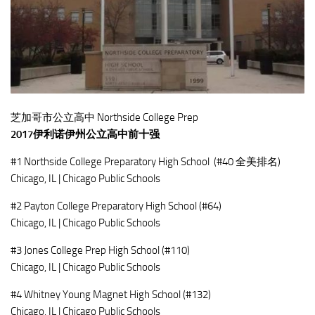
芝加哥市公立高中 Northside College Prep
2017伊利诺伊州公立高中前十强
#1 Northside College Preparatory High School (#40 全美排名)
Chicago, IL | Chicago Public Schools
#2 Payton College Preparatory High School (#64)
Chicago, IL | Chicago Public Schools
#3 Jones College Prep High School (#110)
Chicago, IL | Chicago Public Schools
#4 Whitney Young Magnet High School (#132)
Chicago, IL | Chicago Public Schools