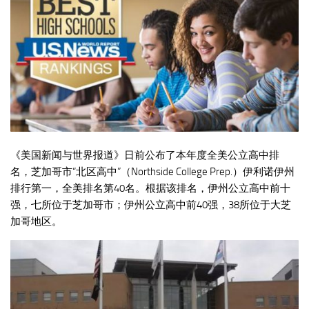
《美国新闻与世界报道》日前公布了本年度全美公立高中排
名，芝加哥市“北区高中”（Northside College Prep.）伊利诺伊州
排行第一，全美排名第40名。根据该排名，伊州公立高中前十
强，七所位于芝加哥市；伊州公立高中前40强，38所位于大芝
加哥地区。