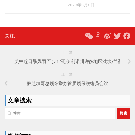
2023年6月8日
关注:
下一篇
美中连日暴风雨 至少12死,伊利诺州许多地区洪水难退
上一篇
驻芝加哥总领馆举办首届领保联络员会议
文章搜索
搜
索：