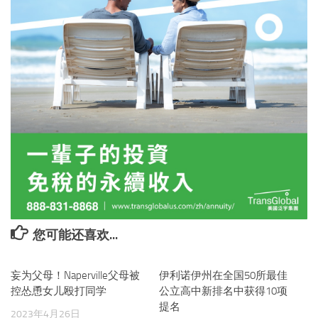
您可能还喜欢...
妄为父母！Naperville父母被
伊利诺伊州在全国50所最佳
控怂恿女儿殴打同学
公立高中新排名中获得10项
提名
2023年4月26日