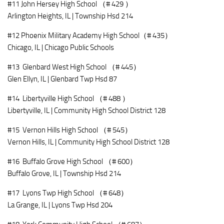
#11 John Hersey High School （# 429 ）
Arlington Heights, IL | Township Hsd 214
#12 Phoenix Military Academy High School（# 435）
Chicago, IL | Chicago Public Schools
#13 Glenbard West High School （# 445）
Glen Ellyn, IL | Glenbard Twp Hsd 87
#14 Libertyville High School （# 488 ）
Libertyville, IL | Community High School District 128
#15 Vernon Hills High School （# 545）
Vernon Hills, IL | Community High School District 128
#16 Buffalo Grove High School （# 600）
Buffalo Grove, IL | Township Hsd 214
#17 Lyons Twp High School （# 648）
La Grange, IL | Lyons Twp Hsd 204