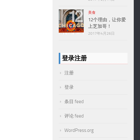
美食
12个理由，让你爱
上芝加哥！
2017年4月26日
登录注册
注册
登录
条目 feed
评论 feed
WordPress.org