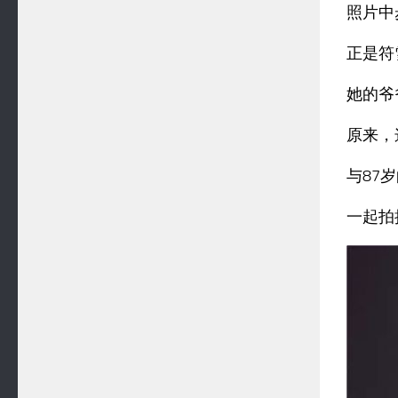
照片中
正是符
她的爷
原来，
与87
一起拍