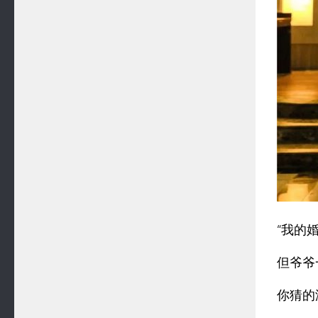
“我的
但爷爷
你猜的