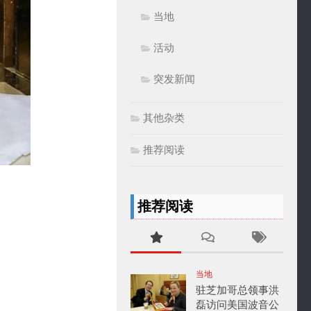
当地
活动
突发新闻
其他杂类
推荐阅读
推荐阅读
当地
驻芝加哥总领事洪
磊访问美国波音公