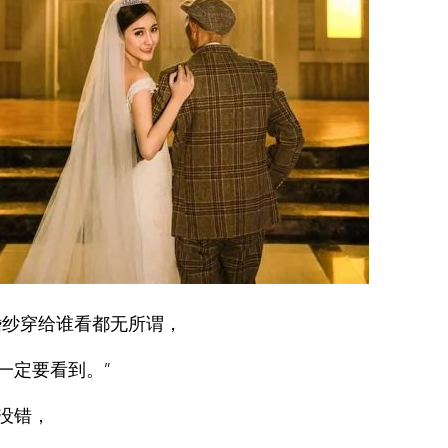
婚纱穿给谁看都无所谓，
一定要看到。”
没错，