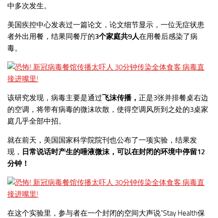
中多次发生。
美国疾控中心发表过一篇论文，论文细节显示，一位无症状患
者外出用餐，结果同餐厅的
3个家庭共9人
在用餐后感染了病
毒。
该研究发现，病毒主要是通过
飞沫传播，
正是3张并排餐桌右边
的空调，将带有病毒的微沫吹散，使得空调风所到之处的3桌家
庭几乎全部中招。
就在前天，美国国家科学院院刊也公布了一项实验，结果发
现，
日常说话时产生的唾液微沫，可以在封闭的环境中停留12
分钟！
在这个实验里，参与者在一个封闭的空间大声说“Stay Health保