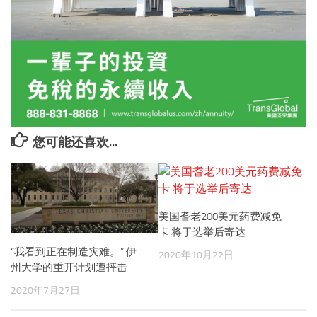
您可能还喜欢...
美国耆老200美元药费减免
卡 将于选举后寄达
“我看到正在制造灾难。” 伊
2020年10月22日
州大学的重开计划遭抨击
2020年7月27日