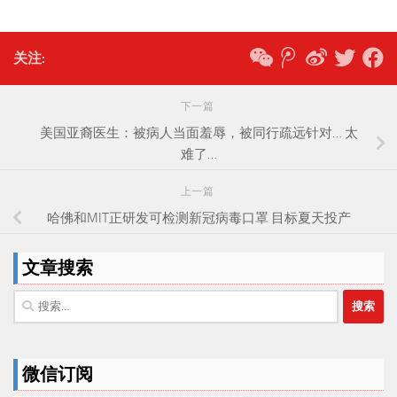
关注:
下一篇
美国亚裔医生：被病人当面羞辱，被同行疏远针对… 太
难了…
上一篇
哈佛和MIT正研发可检测新冠病毒口罩 目标夏天投产
文章搜索
搜
索：
微信订阅