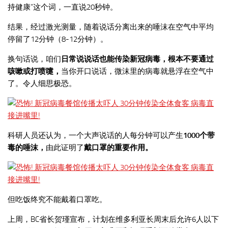
持健康”这个词，一直说20秒钟。
结果，经过激光测量，随着说话分离出来的唾沫在空气中平均
停留了12分钟（8-12分钟）。
换句话说，咱们
日常说说话也能传染新冠病毒，根本不要通过
咳嗽或打喷嚏，
当你开口说话，微沫里的病毒就悬浮在空气中
了。令人细思极恐。
科研人员还认为，一个大声说话的人每分钟可以产生
1000个带
毒的唾沫，
由此证明了
戴口罩的重要作用。
但吃饭终究不能戴着口罩吃。
上周，BC省长贺瑾宣布，计划在维多利亚长周末后允许6人以下