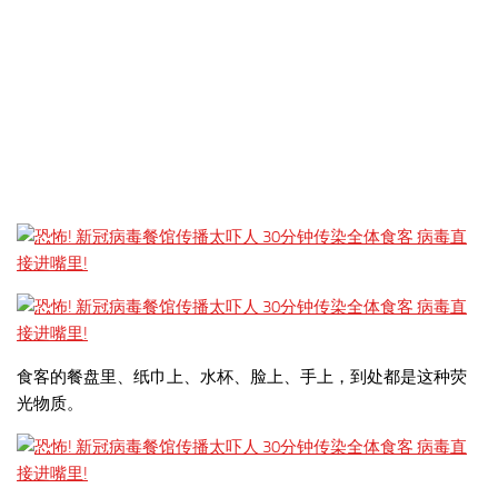
食客的餐盘里、纸巾上、水杯、脸上、手上，到处都是这种荧
光物质。