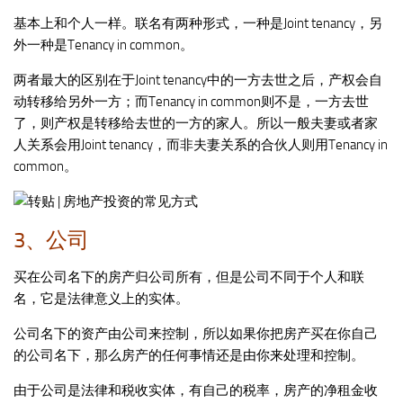
基本上和个人一样。联名有两种形式，一种是Joint tenancy，另
外一种是Tenancy in common。
两者最大的区别在于Joint tenancy中的一方去世之后，产权会自
动转移给另外一方；而Tenancy in common则不是，一方去世
了，则产权是转移给去世的一方的家人。所以一般夫妻或者家
人关系会用Joint tenancy，而非夫妻关系的合伙人则用Tenancy in
common。
3、公司
买在公司名下的房产归公司所有，但是公司不同于个人和联
名，它是法律意义上的实体。
公司名下的资产由公司来控制，所以如果你把房产买在你自己
的公司名下，那么房产的任何事情还是由你来处理和控制。
由于公司是法律和税收实体，有自己的税率，房产的净租金收