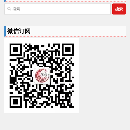
搜
索：
微信订阅