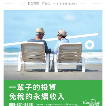
相关商家（广告位：+1678-685-8086）