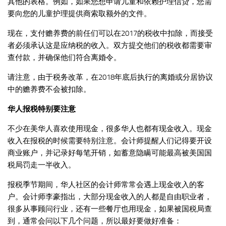
其他的表格。例如，如果您想申请儿童和依赖护理信贷，您需
要向您的儿童护理提供商索取额外的文件。
现在，支付赡养费的前任们可以在2017的税收中扣除，而接受
者必须承认这是应纳税的收入。双方提交他们的税收都需要审
查付款，并确保他们符合离婚令。
请注意，由于税务改革，在2018年底后执行的离婚或分居协议
中的赡养费不会被扣除。
华人报税特别要注意
不少在美华人喜欢使用现金，很多华人也都有现金收入。现金
收入在报税的时候需要特别注意。会计师提醒人们记得要开设
商业账户，并记录好每笔开销，如蓄意隐瞒可能最高被美国国
税局罚走一半收入。
报税季节期间，华人社区的会计师常常会遇上现金收入的客
户。会计师李豪指出，大部分现金收入的人都是自由职业者，
很多从事顾问行业，还有一些餐厅也用现金，如果被国税局查
到，通常会问以下几个问题，所以最好要做好准备：