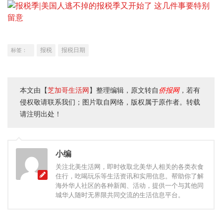
报税
报税日期
标签：
本文由【
芝加哥生活网
】整理编辑，原文转自
侨报网
，若有
侵权敬请联系我们；图片取自网络，版权属于原作者。转载
请注明出处！
小编
关注北美生活网，即时收取北美华人相关的各类衣食
住行，吃喝玩乐等生活资讯和实用信息。帮助你了解
海外华人社区的各种新闻、活动，提供一个与其他同
城华人随时无界限共同交流的生活信息平台。