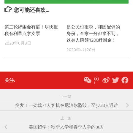
您可能还喜欢...
第二轮纾困金有谱！尽快报
是公民也报税，却因配偶的
税有利早点拿支票
身份，全家一分都拿不到，
这类人慎领1200纾困金！
2020年6月3日
2020年4月20日
关注:
下一篇
突发！一架载71人客机在尼泊尔坠毁，至少38人遇难
上一篇
美国留学：秋季入学和春季入学的区别