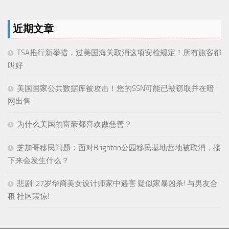
近期文章
TSA推行新举措，过美国海关取消这项安检规定！所有旅客都
叫好
美国国家公共数据库被攻击！您的SSN可能已被窃取并在暗
网出售
为什么美国的富豪都喜欢做慈善？
芝加哥移民问题：面对Brighton公园移民基地营地被取消，接
下来会发生什么？
悲剧! 27岁华裔美女设计师家中遇害 疑似家暴凶杀! 与男友合
租 社区震惊!