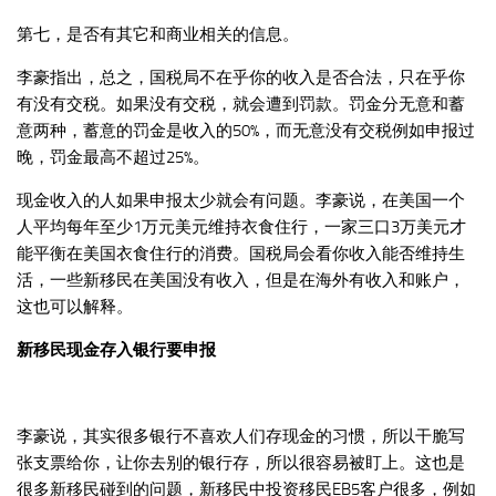
第七，是否有其它和商业相关的信息。
李豪指出，总之，国税局不在乎你的收入是否合法，只在乎你
有没有交税。如果没有交税，就会遭到罚款。罚金分无意和蓄
意两种，蓄意的罚金是收入的50%，而无意没有交税例如申报过
晚，罚金最高不超过25%。
现金收入的人如果申报太少就会有问题。李豪说，在美国一个
人平均每年至少1万元美元维持衣食住行，一家三口3万美元才
能平衡在美国衣食住行的消费。国税局会看你收入能否维持生
活，一些新移民在美国没有收入，但是在海外有收入和账户，
这也可以解释。
新移民现金存入银行要申报
李豪说，其实很多银行不喜欢人们存现金的习惯，所以干脆写
张支票给你，让你去别的银行存，所以很容易被盯上。这也是
很多新移民碰到的问题，新移民中投资移民EB5客户很多，例如