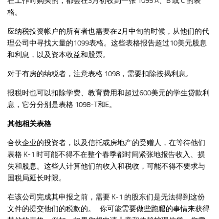
在工作时购买的，都会在3月初收到一张 1095 A、B 或 C 的表
格。
应纳税投资帐户的所有者也需要在2月中旬的时候，从他们的代
理公司中寻找大量的1099表格。这些表格报告超过10美元股息
和利息，以及资本收益和股票。
对于有房的纳税者，注意表格 1098，需要扣除按揭利息。
报税时也可以扣除学费、教育费用和超过600美元的学生贷款利
息，它分分别是表格 1098-T和E。
其他相关表格
合伙企业的投资者，以及信托或房地产的受赠人，在等待他们
表格 K-1 时可能不得不在整个春季都时间紧张地报告收入、损
失和股息。这些人计算他们的收入和税收，可能不得不要求与
国税局延长时限。
在该公司完成其申报之前，需要 K-1 的股东们是无法得到这份
文件的提交他们的税款的。 你可能需要做些跑腿的事情来获得