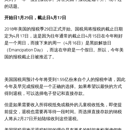
的话题。
开始日1月29日，截止日4月17日
2018年美国的报税季29日正式开始。国税局将报税的截止日期
定为4月17日，这是因为往年通常的截止日4月15日在今年刚好
是一个周日，而接下来的周一（4月16日）是黑奴解放日
（Emancipation Day），而这在华府是一个假日。所以，今年美
国的报税截止日被推迟了。
美国国税局预计今年将受到1.55亿份来自个人的报税申请，因此
今年及早完成报税是一个正确的选择。如果希望以最快的方式
得到退税，可以选择电子登记和直接存款。
但是如果需要收入所得税抵免或额外的儿童税收抵免，即使提
前提交，退税也需要再等待一段时间。而选择直接存款的纳税
人将从2月27日开始陆续收到这些退税。
美国国税局推迟退税时间的理由是有更多的时间来检测虚假申