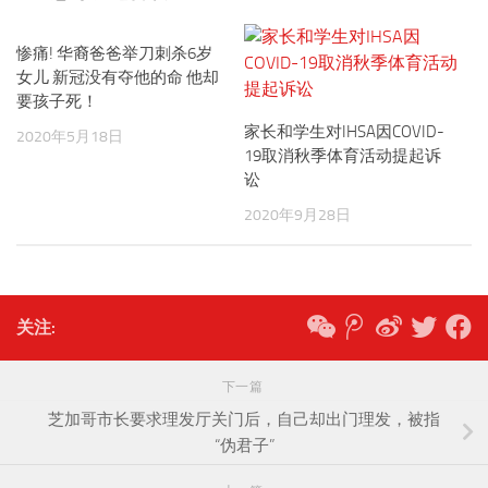
惨痛! 华裔爸爸举刀刺杀6岁
女儿 新冠没有夺他的命 他却
要孩子死！
家长和学生对IHSA因COVID-
2020年5月18日
19取消秋季体育活动提起诉
讼
2020年9月28日
关注:
下一篇
芝加哥市长要求理发厅关门后，自己却出门理发，被指
“伪君子”