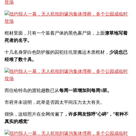
棺材里面，只有一个装着尸体的黑色裹尸袋，上面
潦草地写着
死者的名字。
十几名身穿白色防护服的囚犯往坑里搬运木质棺材，
少说也已
经堆了数十具。
而往哈特岛的渡轮趟数已从
每周一班增加到每周5班。
市府并未说明，此举是否因太平间压力太大有关。
很快，这组照片在全网传遍了
，许多网友惊呼“心碎”，“有种不
真实的感觉”