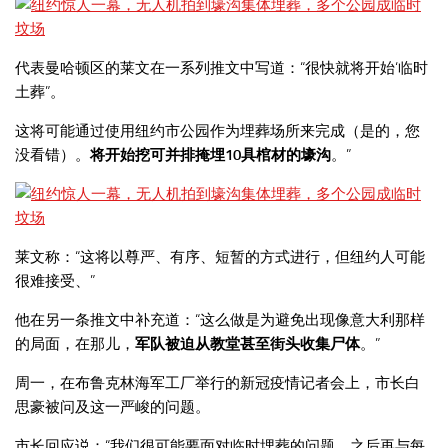
代表曼哈顿区的莱文在一系列推文中写道：“很快就将开始‘临时
土葬”。
这将可能通过使用纽约市公园作为埋葬场所来完成（是的，您
没看错）。
将开始挖可并排掩埋10具棺材的壕沟
。”
莱文称：“这将以尊严、有序、短暂的方式进行，但纽约人可能
很难接受、”
他在另一条推文中补充道：“这么做是为避免出现像意大利那样
的局面，在那儿，
军队被迫从教堂甚至街头收集尸体
。”
周一，在布鲁克林海军工厂举行的新冠疫情记者会上，市长白
思豪被问及这一严峻的问题。
市长回应说：“我们很可能要面对临时埋葬的问题，之后再与每