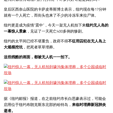
皇后区西奈山医院的卡萨皮蒂斯博士表示，纽约现在每17分钟
就有一个人死亡，而街头也来了不少的冷冻车来拉尸体。
纽约更是成为疫情“震中”，今天一架无人机拍下来
纽约无人岛的
一幕惊人景象
，见证了一天死亡400多例的惨剧。
纽约的太平间已经不堪重负，政府不得
不征用囚犯在无人岛上
大规模挖坑
，把死者草草埋葬。
这些残酷的画面，都被无人机一一拍下。
据《纽约邮报》报道，在之前纽约市长白思豪表示过，可能会
启用位于纽约布朗克斯东北部的哈特岛，
来临时埋葬新冠肺炎
逝者。