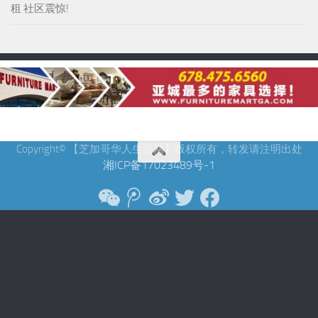
租 社区震惊!
Copyright© 【芝加哥华人生活网】版权所有，转发请注明出处
湘ICP备17023489号-1