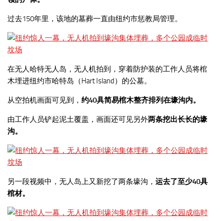
过去150年里，该地的墓葬一直由纽约市惩教局管理。
在无人哈特无人岛，无人机拍到，穿着防护装的工作人员将棺
木埋进纽约市哈特岛（Hart Island）的公墓。
从空拍机画面可见到，
约40具简易棺木整齐排列在壕沟内。
由工作人员铲起泥土覆盖，画面还可见另外
两条挖出长长的壕
沟。
另一段视频中，无人岛上又新挖了两条壕沟，
运去了至少40具
棺材。