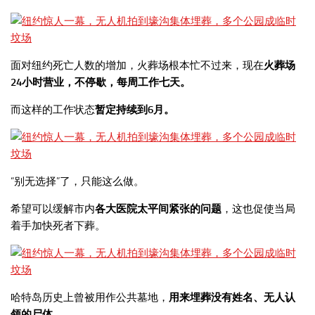
面对纽约死亡人数的增加，火葬场根本忙不过来，现在
火葬场
24小时营业，不停歇，每周工作七天。
而这样的工作状态
暂定持续到6月。
“别无选择”了，只能这么做。
希望可以缓解市内
各大医院太平间紧张的问题
，这也促使当局
着手加快死者下葬。
哈特岛历史上曾被用作公共墓地，
用来埋葬没有姓名、无人认
领的尸体。