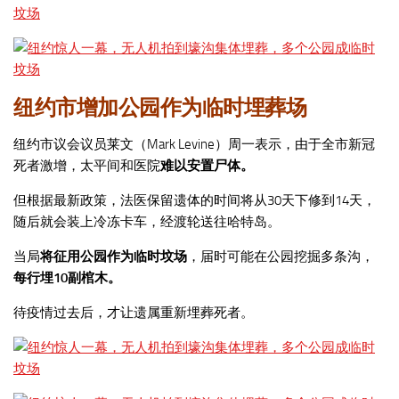
纽约市增加公园作为临时埋葬场
纽约市议会议员莱文（Mark Levine）周一表示，由于全市新冠
死者激增，太平间和医院
难以安置尸体。
但根据最新政策，法医保留遗体的时间将从30天下修到14天，
随后就会装上冷冻卡车，经渡轮送往哈特岛。
当局
将征用公园作为临时坟场
，届时可能在公园挖掘多条沟，
每行埋10副棺木。
待疫情过去后，才让遗属重新埋葬死者。