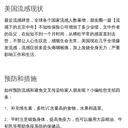
美国流感现状
最近流感肆意，全球各个国家流感人数暴增，朋友圈一篇【流
感下的北京中年】不知给保险公司增加了多少业绩，文中作者
的岳父，在短短不到一个月时间，从稀松平常的感冒直到去
世，不禁让人心生叹息，感慨生命无常。美国现在几乎全境爆
发流感，流感症状多是头痛咽喉痛，加上发烧全身无力，严重
影响工作和生活。
预防和措施
如何预防流感和避免交叉传染给家人朋友呢？小编给您支招四
条：
1、补充维生素，多吃VC含量高的食物，水果和蔬菜。
2、平时注意锻炼身体，提高免疫力，也可以服用大蒜精油、牛
初乳等帮助免疫系统的保健品。