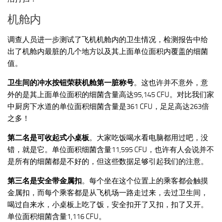
机舱内
调查人员进一步测试了飞机机舱内的卫生情况，检测报告中给
出了机舱内最脏的几个地方以及其上面单位面积内覆盖的细菌
值。
卫生间的冲水按钮荣获机舱第一脏称号
。这也许并不意外，意
外的是其上面单位面积的细菌含量高达95,145 CFU。对比我们家
中厨房下水道的单位面积细菌含量是361 CFU，足足高达263倍
之多！
第二名是可收起式小桌板
。大家吃饭喝水看电脑都用过吧，没
错，就是它。单位面积细菌含量11,595 CFU，也许有人会说并不
是所有的细菌都是不好的，但这些数据足够引起我们的注意。
第三名是安全带金属扣
。每个坐在这个位置上的乘客都会触摸
金属扣，而每个乘客都是从飞机场一路走过来，去过卫生间，
喝过自来水，小桌板上吃了饭，安全扣开了又扣，扣了又开。
单位面积细菌含量1,116 CFU。