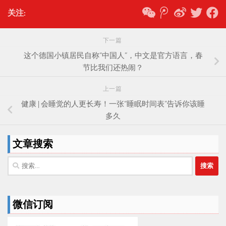
关注:
下一篇
这个德国小镇居民自称“中国人”，中文是官方语言，春
节比我们还热闹？
上一篇
健康 | 会睡觉的人更长寿！一张“睡眠时间表”告诉你该睡
多久
文章搜索
搜
索：
微信订阅