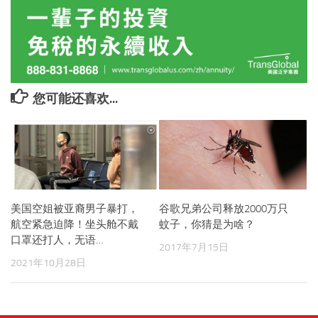
您可能还喜欢...
美国空姐被亚裔男子暴打，
谷歌兄弟公司释放2000万只
航空紧急迫降！坐头舱不戴
蚊子，你猜是为啥？
口罩还打人，无语…
2017年7月15日
2021年10月28日