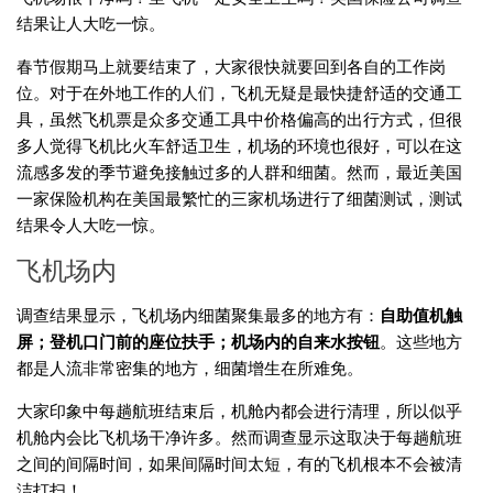
结果让人大吃一惊。
春节假期马上就要结束了，大家很快就要回到各自的工作岗
位。对于在外地工作的人们，飞机无疑是最快捷舒适的交通工
具，虽然飞机票是众多交通工具中价格偏高的出行方式，但很
多人觉得飞机比火车舒适卫生，机场的环境也很好，可以在这
流感多发的季节避免接触过多的人群和细菌。然而，最近美国
一家保险机构在美国最繁忙的三家机场进行了细菌测试，测试
结果令人大吃一惊。
飞机场内
调查结果显示，飞机场内细菌聚集最多的地方有：
自助值机触
屏；登机口门前的座位扶手；机场内的自来水按钮
。这些地方
都是人流非常密集的地方，细菌增生在所难免。
大家印象中每趟航班结束后，机舱内都会进行清理，所以似乎
机舱内会比飞机场干净许多。然而调查显示这取决于每趟航班
之间的间隔时间，如果间隔时间太短，有的飞机根本不会被清
洁打扫！