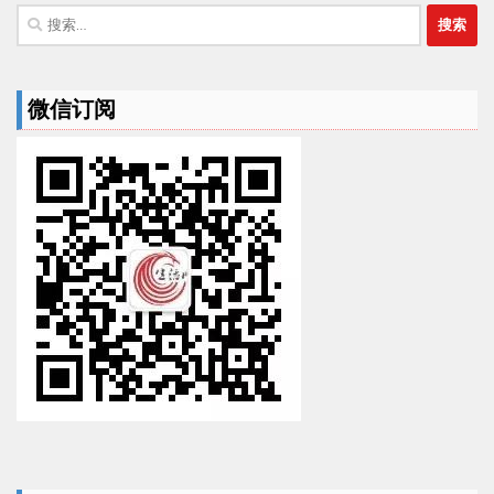
搜
索：
微信订阅