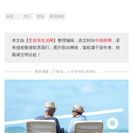
华人
抢劫
新冠肺炎
标签：
本文由【
芝加哥生活网
】整理编辑，原文转自
中国侨网
，若
有侵权敬请联系我们；图片取自网络，版权属于原作者。转
载请注明出处！
相关商家（广告位：+1678-685-8086）