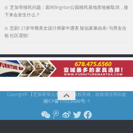
芝加哥移民问题：面对Brighton公园移民基地营地被取消，接
下来会发生什么？
悲剧! 27岁华裔美女设计师家中遇害 疑似家暴凶杀! 与男友合
租 社区震惊!
Copyright© 【芝加哥华人生活网】版权所有，转发请注明出处
湘ICP备17023489号-1