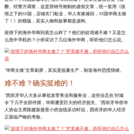
酵。经警方调查，这是营销号炮制的虚假文章，统一套用《疫
情之下的XX国，店铺关门歇业，华人有家难回，XX国华商太难
了！》的模版，其实人物和故事都是虚构。
疫情下的海外华商到底怎么样了？他们的处境难不难？又是怎
么危中寻机的？小侨采访了几位海外华商，听听他们怎么说。
“华商太难”文章刷屏，其实是批量生产，制造海外恐慌情绪。
难不难？确实挺难的！
“西班牙华人大多从事批发零售业和服务业，这些业态在‘封城
令’下几乎全部停摆，华商遭受巨大的经济损失。”西班牙华侨华
人协会主席陈建新接受小侨连线采访时说，西班牙的华人经济
正面临严峻的考验。