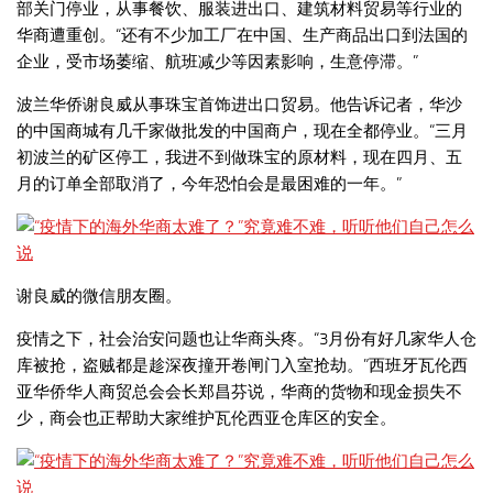
部关门停业，从事餐饮、服装进出口、建筑材料贸易等行业的
华商遭重创。“还有不少加工厂在中国、生产商品出口到法国的
企业，受市场萎缩、航班减少等因素影响，生意停滞。”
波兰华侨谢良威从事珠宝首饰进出口贸易。他告诉记者，华沙
的中国商城有几千家做批发的中国商户，现在全都停业。“三月
初波兰的矿区停工，我进不到做珠宝的原材料，现在四月、五
月的订单全部取消了，今年恐怕会是最困难的一年。”
谢良威的微信朋友圈。
疫情之下，社会治安问题也让华商头疼。“3月份有好几家华人仓
库被抢，盗贼都是趁深夜撞开卷闸门入室抢劫。”西班牙瓦伦西
亚华侨华人商贸总会会长郑昌芬说，华商的货物和现金损失不
少，商会也正帮助大家维护瓦伦西亚仓库区的安全。