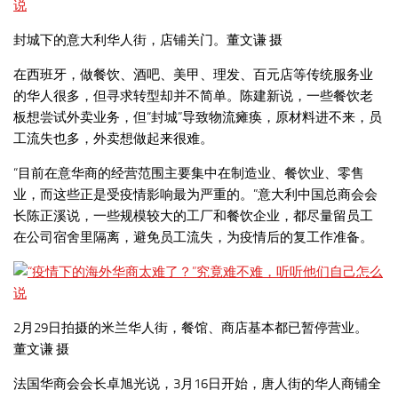
封城下的意大利华人街，店铺关门。董文谦 摄
在西班牙，做餐饮、酒吧、美甲、理发、百元店等传统服务业
的华人很多，但寻求转型却并不简单。陈建新说，一些餐饮老
板想尝试外卖业务，但“封城”导致物流瘫痪，原材料进不来，员
工流失也多，外卖想做起来很难。
“目前在意华商的经营范围主要集中在制造业、餐饮业、零售
业，而这些正是受疫情影响最为严重的。”意大利中国总商会会
长陈正溪说，一些规模较大的工厂和餐饮企业，都尽量留员工
在公司宿舍里隔离，避免员工流失，为疫情后的复工作准备。
2月29日拍摄的米兰华人街，餐馆、商店基本都已暂停营业。
董文谦 摄
法国华商会会长卓旭光说，3月16日开始，唐人街的华人商铺全