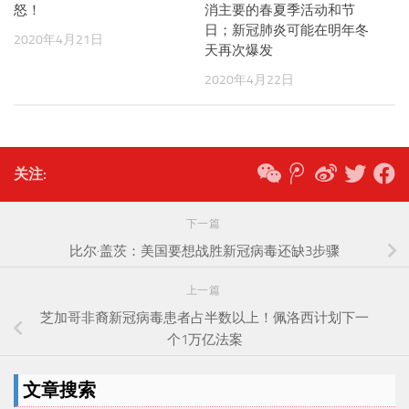
怒！
消主要的春夏季活动和节
日；新冠肺炎可能在明年冬
2020年4月21日
天再次爆发
2020年4月22日
关注:
下一篇
比尔·盖茨：美国要想战胜新冠病毒还缺3步骤
上一篇
芝加哥非裔新冠病毒患者占半数以上！佩洛西计划下一
个1万亿法案
文章搜索