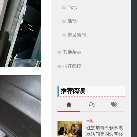
当地
活动
突发新闻
其他杂类
推荐阅读
推荐阅读
当地
驻芝加哥总领事洪
磊访问美国波音公