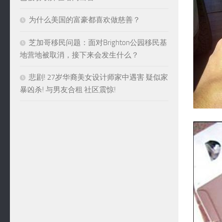
为什么美国的富豪都喜欢做慈善？
芝加哥移民问题：面对Brighton公园移民基
地营地被取消，接下来会发生什么？
悲剧! 27岁华裔美女设计师家中遇害 疑似家
暴凶杀! 与男友合租 社区震惊!