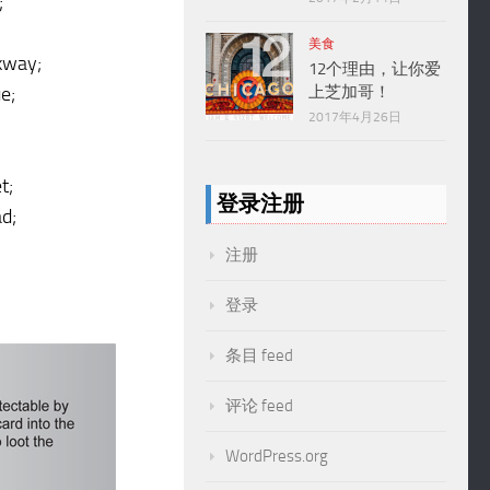
;
美食
rkway;
12个理由，让你爱
e;
上芝加哥！
2017年4月26日
t;
登录注册
d;
注册
登录
条目 feed
评论 feed
WordPress.org