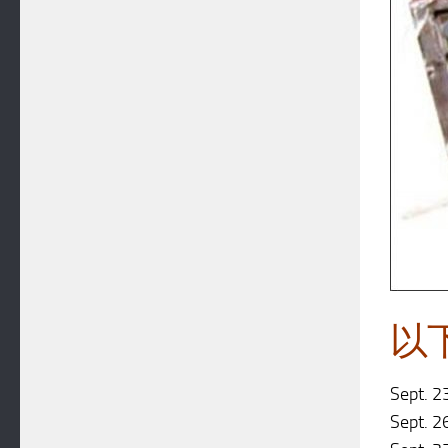
以
Sept. 2
Sept. 2