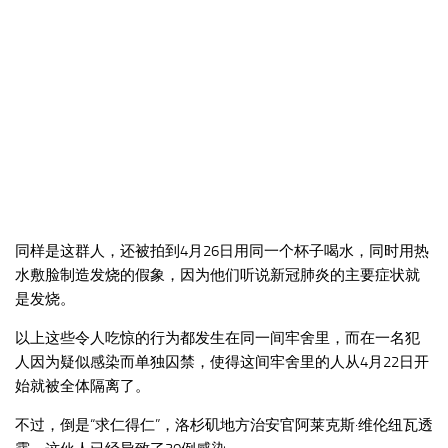
同样是这群人，还被拍到4月26日用同一个杯子喝水，同时用热
水敷脸制造发烧的假象，因为他们听说新冠肺炎的主要症状就
是发烧。
以上这些令人吃惊的行为都发生在同一间牢舍里，而在一名犯
人因为疑似感染而单独囚禁，使得这间牢舍里的人从4月22日开
始就被全体隔离了。
不过，倒是“求仁得仁”，洛杉矶地方治安官阿莱克斯·维伦纽瓦透