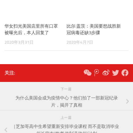
华女扫光美国店里所有口罩
比尔·盖茨：美国要想战胜新
被曝光后，本人回复了
冠病毒还缺3步骤
2020年3月31日
2020年4月7日
关注:
下一篇
为什么美国会成为疫情中心？他们拍了一部新冠纪录
片，揭开了真相
上一篇
| 芝加哥高中生希望重新安排毕业课程 而不是取消毕业