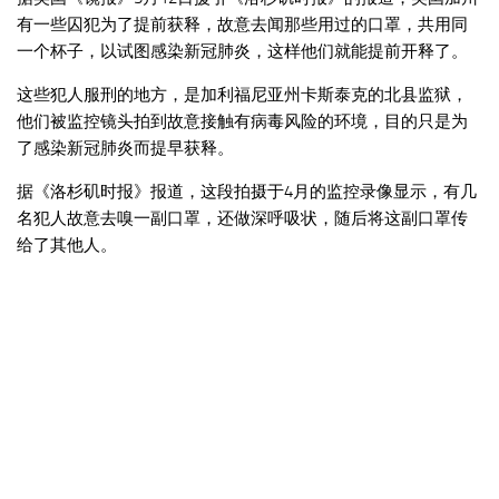
有一些囚犯为了提前获释，故意去闻那些用过的口罩，共用同
一个杯子，以试图感染新冠肺炎，这样他们就能提前开释了。
这些犯人服刑的地方，是加利福尼亚州卡斯泰克的北县监狱，
他们被监控镜头拍到故意接触有病毒风险的环境，目的只是为
了感染新冠肺炎而提早获释。
据《洛杉矶时报》报道，这段拍摄于4月的监控录像显示，有几
名犯人故意去嗅一副口罩，还做深呼吸状，随后将这副口罩传
给了其他人。