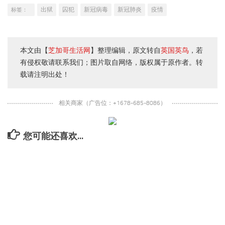
出狱
囚犯
新冠病毒
新冠肺炎
疫情
标签：
本文由【
芝加哥生活网
】整理编辑，原文转自
英国英鸟
，若
有侵权敬请联系我们；图片取自网络，版权属于原作者。转
载请注明出处！
相关商家（广告位：+1678-685-8086）
您可能还喜欢...