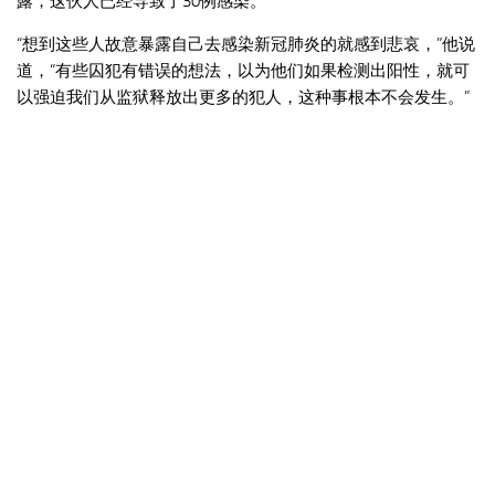
露，这伙人已经导致了30例感染。
“想到这些人故意暴露自己去感染新冠肺炎的就感到悲哀，”他说
道，“有些囚犯有错误的想法，以为他们如果检测出阳性，就可
以强迫我们从监狱释放出更多的犯人，这种事根本不会发生。”