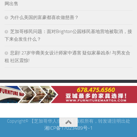
网出售
为什么美国的富豪都喜欢做慈善？
芝加哥移民问题：面对Brighton公园移民基地营地被取消，接
下来会发生什么？
悲剧! 27岁华裔美女设计师家中遇害 疑似家暴凶杀! 与男友合
租 社区震惊!
Copyright© 【芝加哥华人生活网】版权所有，转发请注明出处
湘ICP备17023489号-1