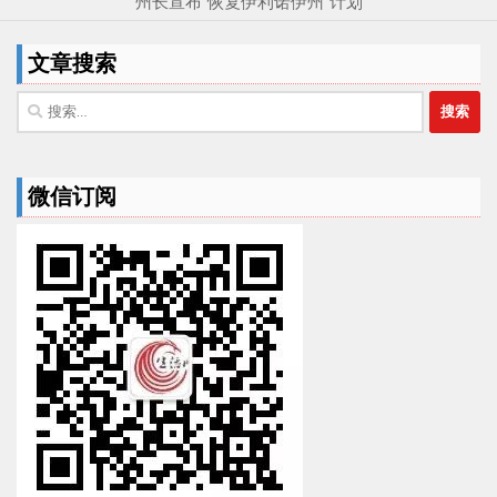
州长宣布“恢复伊利诺伊州”计划
文章搜索
搜
索：
微信订阅