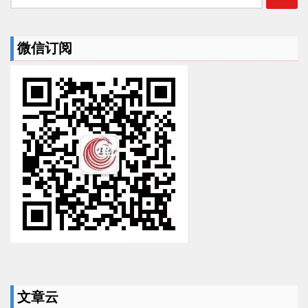
索：
微信订阅
文章云