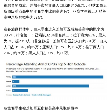
视教育的成就。芝加哥市的亚裔人口比例约为5.7%，但芝加哥五
所顶级重点高中的亚裔学生比例高达14%，亚裔学生被五所精英
高中录取的概率为32.5%。
在各族裔群体中，白人学生进入芝加哥五所精英高中的概率为
38.7%，排名第一；亚裔以32.5%排名第二；拉丁裔为6.7%，黑人
为3%。据2010人口普查数据，芝加哥市区总人口约270万，白人
人口占31.5%，约85万；亚裔人口5.7%，约15.4万；拉丁裔人口
29%，约78万；黑人人口占33%，约89万。
各族裔学生被芝加哥五所精英高中录取的概率