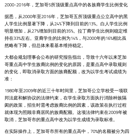
2000-2016年，芝加哥5所顶级重点高中的各族裔学生比例变化
据悉，从2000年至2016年，芝加哥五所顶级重点公立高中的黑
人学生比例显著下降，从24%下降到目前的13%。白人学生比例
明显增加，从27%增加到目前的35%。拉丁裔学生比例则稳定维
持在33%左右。亚裔学生的比例为14%，与2000年的16%相比虽
然略有下降，但总体来看基本维持稳定。
大都会规划理事会公布的研究报告指出，导致十六年以来芝加
哥重点高中学生族裔比例的变化的原因，是重点高中录取规则
的变化，即取消录取方面的族裔配额，改为以学生考试成绩为
准：
1980年至2009年的近三十年时间里，芝加哥公立学校受一项联
邦法庭和解协议的法律约束，在学生录取方面执行消除种族隔
阂的政策，招生时需考虑族裔比例的因素，该政策在执行过程
就体现为照顾非裔居民的族裔配额。这项法律约束在2009年被
取消，芝加哥市的重点高中改为以学生成绩为录取标准。
在实际操作上，芝加哥市所有的重点高中，70%的名额被分为四