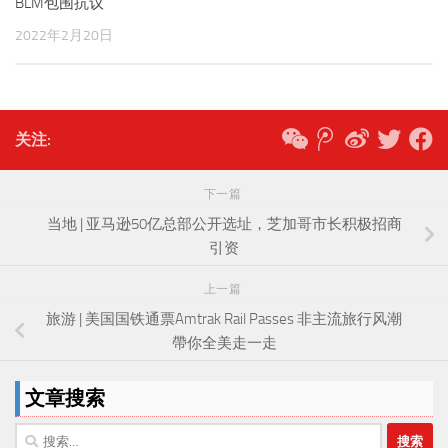
BLM包围抗议
2022年2月20日
关注:
下一篇
当地 | 亚马逊50亿总部公开选址，芝加哥市长积极招商
引资
上一篇
旅游 | 美国国铁通票Amtrak Rail Passes 非主流旅行风潮
帶你全美走一走
文章搜索
搜