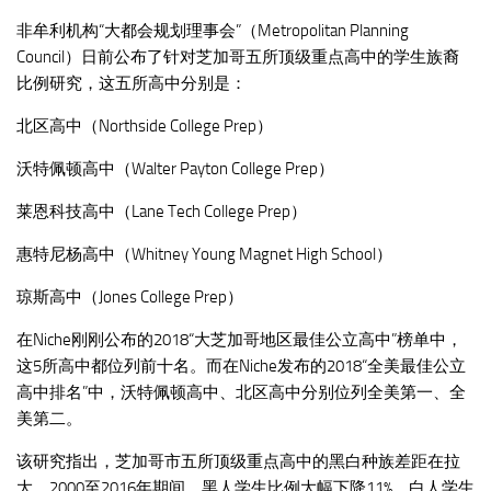
非牟利机构“大都会规划理事会”（Metropolitan Planning
Council）日前公布了针对芝加哥五所顶级重点高中的学生族裔
比例研究，这五所高中分别是：
北区高中（Northside College Prep）
沃特佩顿高中（Walter Payton College Prep）
莱恩科技高中（Lane Tech College Prep）
惠特尼杨高中（Whitney Young Magnet High School）
琼斯高中（Jones College Prep）
在Niche刚刚公布的2018“大芝加哥地区最佳公立高中”榜单中，
这5所高中都位列前十名。而在Niche发布的2018“全美最佳公立
高中排名”中，沃特佩顿高中、北区高中分别位列全美第一、全
美第二。
该研究指出，芝加哥市五所顶级重点高中的黑白种族差距在拉
大。2000至2016年期间，黑人学生比例大幅下降11%，白人学生