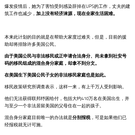
爆发疫情后，她为了害怕受到感染辞掉在UPS的工作，丈夫的建
筑工作也减少，
加上没有经济涞源，现在全家生活困难。
本来此计划的目的就是在帮助大家度过难关，但是，目前的援
助却将排除许多美国公民。
由于美国公民与非法移民或正申请合法身分、尚未拿到社安号
码的移民组成的混合身分家庭，却拿不到分文。
在美国生下美国公民子女的非法移民家庭也是如此。
移民政策研究所调查表示，这样一来，有上千万人受到影响。
他们无法获得联邦纾困给付，包括大约410万名在美国出生，并
与至少一个非法居留美国的父母住在一起的孩子。
混合身分家庭目前唯一的办法就是
分别报税
，可是如果他们已
经报税就无计可施。