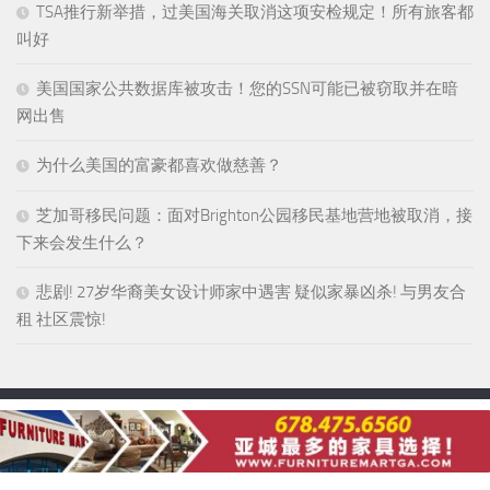
TSA推行新举措，过美国海关取消这项安检规定！所有旅客都
叫好
美国国家公共数据库被攻击！您的SSN可能已被窃取并在暗
网出售
为什么美国的富豪都喜欢做慈善？
芝加哥移民问题：面对Brighton公园移民基地营地被取消，接
下来会发生什么？
悲剧! 27岁华裔美女设计师家中遇害 疑似家暴凶杀! 与男友合
租 社区震惊!