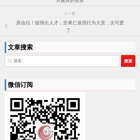
男嘉宾的去留
上一篇
真会玩！疫情出人才，歪果仁迷惑行为大赏，太可爱
了…
文章搜索
搜
索：
微信订阅