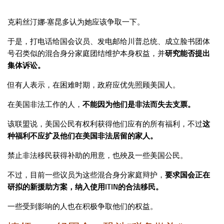
克莉丝汀娜‧塞昆多认为她应该争取一下。
于是，打电话给国会议员、发电邮给川普总统、成立脸书团体
号召类似的混合身分家庭团结维护本身权益，并
研究能否提出
集体诉讼。
但有人表示，在困难时期，政府应优先照顾美国人。
在美国非法工作的人，
不能因为他们是非法而失去支票。
该联盟说，美国公民有权利获得他们应有的所有福利，不过
这
种福利不应扩及他们在美国非法居留的家人。
禁止非法移民获得补助的用意，也殃及一些美国公民。
不过，目前一些议员为这些混合身分家庭辩护，
要求国会正在
研拟的新援助方案，纳入使用ITIN的合法移民。
一些受到影响的人也在积极争取他们的权益。