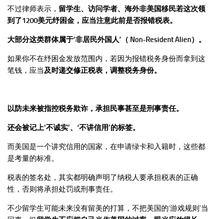
不过律师表示，
留学生、访问学者、海外非美国移民若这次领
到了1200美元纾困金，应当注意此前是否报错税表。
大部分这类群体属于‘非居民外国人’（ Non-Resident Alien）。
如果你不在纾困金发放范围内，若因为报错税务身份而拿到这
笔钱，应当
及时递交修正税表，调整税务身份。
以防未来被指控税务欺诈，承担民事甚至是刑事责任。
还会被记上‘不诚实’、‘不讲信用’的标签。
而美国是一个讲究信用的国家，在申请绿卡和入籍时，这些都
是考量的标准。
税表的签名处，其实都明确声明了纳税人要承担税表的正确
性，否则将承担处罚或刑事责任。
不少留学生可能未来没有留美的打算，不把美国的‘游戏规则’当