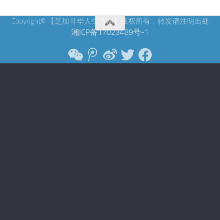
Copyright© 【芝加哥华人生活网】版权所有，转发请注明出处
湘ICP备17023489号-1