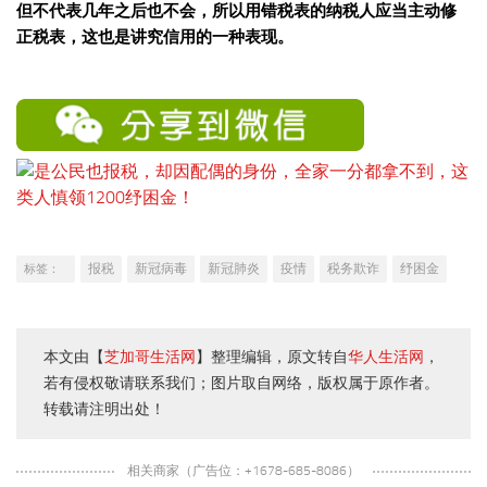
但不代表几年之后也不会，所以用错税表的纳税人应当主动修
正税表，这也是讲究信用的一种表现。
报税
新冠病毒
新冠肺炎
疫情
税务欺诈
纾困金
标签：
本文由【
芝加哥生活网
】整理编辑，原文转自
华人生活网
，
若有侵权敬请联系我们；图片取自网络，版权属于原作者。
转载请注明出处！
相关商家（广告位：+1678-685-8086）