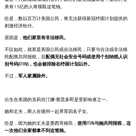
美有1.5亿的人将领取这笔钱。
但是，数以百万计美国公民，将无法获得新冠纾困计划提供的
刺激经济给付。
原因是，
他们家里有非法移民。
不仅如此，就算是美国公民或合法移民，只要与合法或非法移
民配偶共同报税，且
配偶无社会安全号码或使用个别纳税人识
别号码(ITIN)，也会被排除在纾困计划以外。
不过，
军人家属除外。
出生在美国的克莉丝汀娜‧塞昆多即是受影响者之一。
她和丈夫，两人在德州一起养育四名子女。
但是，因为她的丈夫是墨西哥移民，
使用ITIN与她共同报税，这
一次他们全家都拿不到这笔钱。