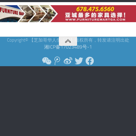
Copyright© 【芝加哥华人生活网】版权所有，转发请注明出处
湘ICP备17023489号-1