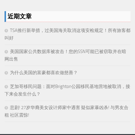
近期文章
TSA推行新举措，过美国海关取消这项安检规定！所有旅客都
叫好
美国国家公共数据库被攻击！您的SSN可能已被窃取并在暗
网出售
为什么美国的富豪都喜欢做慈善？
芝加哥移民问题：面对Brighton公园移民基地营地被取消，接
下来会发生什么？
悲剧! 27岁华裔美女设计师家中遇害 疑似家暴凶杀! 与男友合
租 社区震惊!