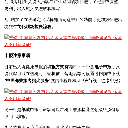
2、对以往出入境人员容易产生疑问的项目进行了完善或调整，
更利于出入境人员理解和填写。
3、增加了在线确定《采样知情同意书》的功能，更加方便进出
境旅客
简化现场检疫流程
。
申报注意事项
目前出入境健康申报的
填报方式有两种
：一种是
电子申报
，入
境旅客可以在值机时、登机前、落地后等时段通过扫描或下载
“中国海关旅客指尖服务”
微信小程序和APP
进行线上健康申报；
另一种是
纸质
申报，旅客可以在机上或旅检通道领取纸质健康
申明卡填报。
为了节省出入境通关时间，建议采用电子申报。