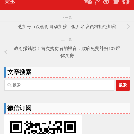
关注:
下一篇
芝加哥市议会将自动加薪，但几名议员将拒绝加薪
上一篇
政府撒钱啦！首次购房者的福音，政府免费补贴10%帮
你买房
文章搜索
搜
索：
微信订阅