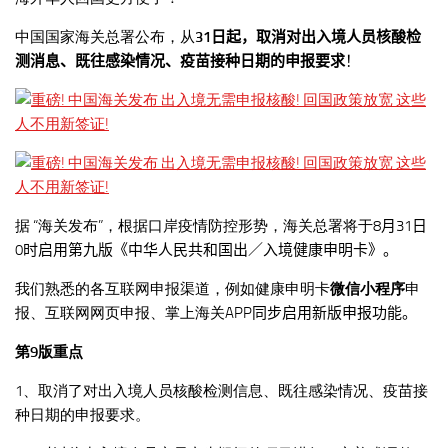
中国国家海关总署公布，从
31
日起，取消对出入境人员核酸检
测消息、既往感染情况、疫苗接种日期的申报要求
！
据 “海关发布”，根据口岸疫情防控形势，海关总署将于8
月
31
日
0
时启用第九版《中华人民共和国出／入境健康申明卡》。
我们熟悉的各互联网申报渠道，例如健康申明卡
微信小程序
申
报、互联网网页申报、掌上海关APP
同步启用新版申报功能。
第
9版重点
1、取消了对出入境人员核酸检测信息、既往感染情况、疫苗接
种日期的申报要求。