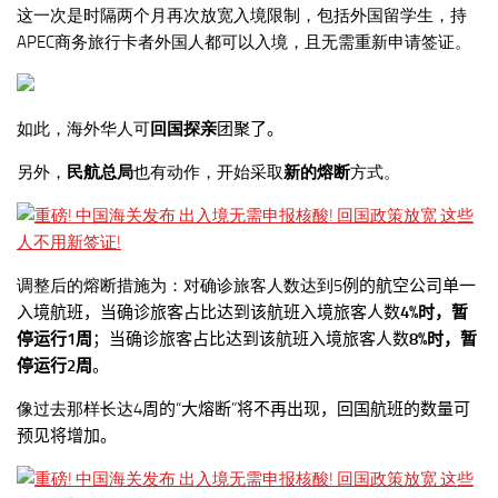
这一次是时隔两个月再次放宽入境限制，包括外国留学生，持
APEC商务旅行卡者外国人都可以入境，且无需重新申请签证。
如此，海外华人可
回国探亲
团聚了。
另外，
民航总局
也有动作，开始采取
新的熔断
方式。
调整后的熔断措施为：对确诊旅客人数达到5
例的航空公司单一
入境航班，当确诊旅客占比达到该航班入境旅客人数
4%
时，暂
停运行
1
周
；
当确诊旅客占比达到该航班入境旅客人数
8%
时，暂
停运行
2
周
。
像过去那样长达4
周的“大熔断”将不再出现，回国航班的数量可
预见将增加。