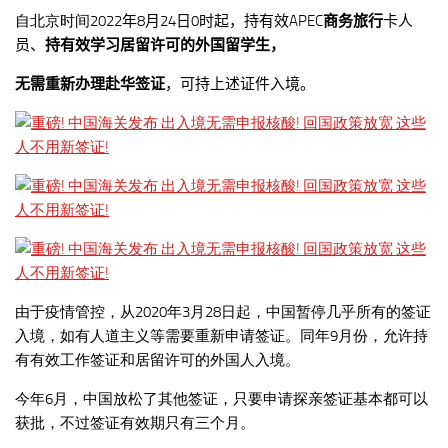
自北京时间2022
年
8
月
24
日
0
时起，持有效
APEC
商务旅行
卡人
员、
持有效学习居留许可的外国留学生，
无需重新办理赴华签证
，可持上述证件入境。
由于疫情管控，从2020年3月28日起，中国暂停几乎所有的签证
入境，如有人道主义等需要重新申请签证。同年9月份，允许持
有有效工作签证和居留许可的外国人入境。
今年6月，中国放松了其他签证，只要申请探亲签证基本都可以
获批，不过签证有效期只有三个月。