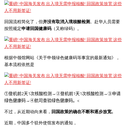
回国流程简化了，但
并没有取消入境核酸检测
。赴华人员需要
按照规定
申请回国健康码
（又称绿码）。
根据中领馆网站《关于申领绿色健康码等事宜的最新通知》，
基本流程依然是
①
登机前
2
天
1
次核酸检测→②登机前
1
天
1
次核酸检测→③申请
绿色健康码→④航司查验绿色健康码。<
不过，从近期动向来看，
回国政策的确在不断和逐步放宽
。
近期，中国多个驻外使馆发布的通知，