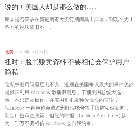
说的！美国人却是那么做的……
民众是否应该在新冠病毒大流行期间戴上口罩，到现在为止
各方的说法依旧不一。
北美
2017年11月24日
纽时：脸书贩卖资料 不要相信会保护用户
隐私
隐私权滥用问题层出不穷，近期在美国争议最大的事件仍然
是俄国利用 Facebook 散播假消息，干预美国总统大选一
事，不只选举操作，在美国也引发种族仇恨的言论，
Facebook 一再声称会透过删除假帐号等手段防堵假新闻，
制定广告审查政策，但纽约时报 (The New York Times) 认
为，千万不要相信 Facebook 会自我约束。