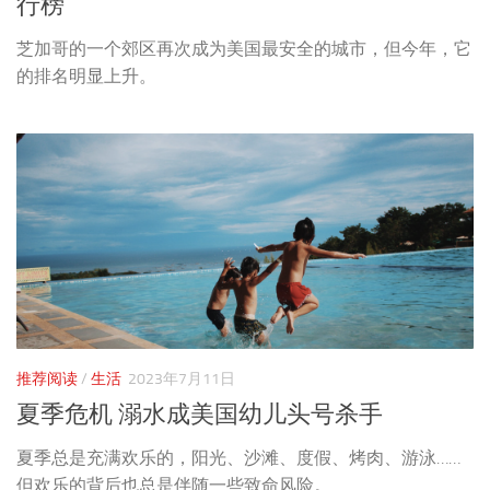
行榜
芝加哥的一个郊区再次成为美国最安全的城市，但今年，它
的排名明显上升。
推荐阅读
/
生活
2023年7月11日
夏季危机 溺水成美国幼儿头号杀手
夏季总是充满欢乐的，阳光、沙滩、度假、烤肉、游泳……
但欢乐的背后也总是伴随一些致命风险。