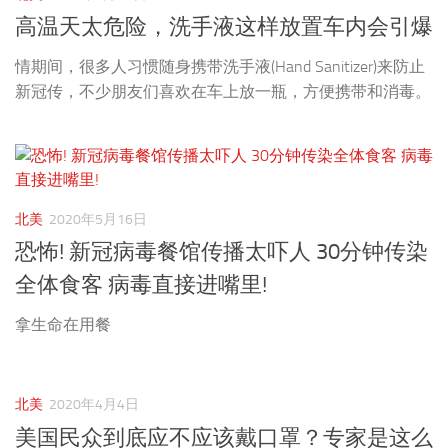
高温天太危险，洗手液这样放置车内会引爆
情期间，很多人习惯随身携带洗手液(Hand Sanitizer)来防止
新冠传，不少朋友们喜欢在车上放一瓶，方便携带和消毒。
北美
2020年5月16日
恐怖! 新冠病毒餐馆传播太吓人 30分钟传染
全体食客 病毒直接进嘴里!
拿生命在用餐
北美
2020年4月4日
美国民众到底应不应该戴口罩？专家是这么