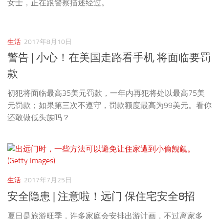
女士，正在跟警察描述经过。
生活
2017年8月10日
警告 | 小心！在美国走路看手机 将面临要罚
款
初犯将面临最高35美元罚款，一年内再犯将处以最高75美
元罚款；如果第三次不遵守，罚款额度最高为99美元。看你
还敢做低头族吗？
生活
2017年7月25日
安全隐患 | 注意啦！远门 保住宅安全8招
夏日是旅游旺季，许多家庭会安排出游计画，不过离家多