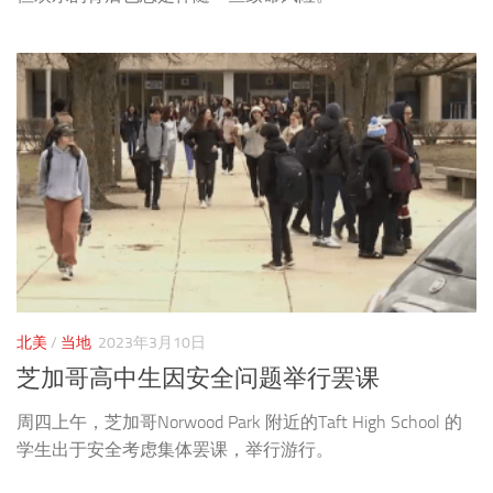
北美
/
当地
2023年3月10日
芝加哥高中生因安全问题举行罢课
周四上午，芝加哥Norwood Park 附近的Taft High School 的
学生出于安全考虑集体罢课，举行游行。