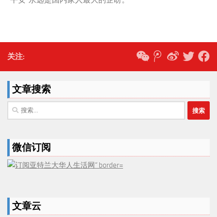
关注:
文章搜索
搜
索：
微信订阅
文章云