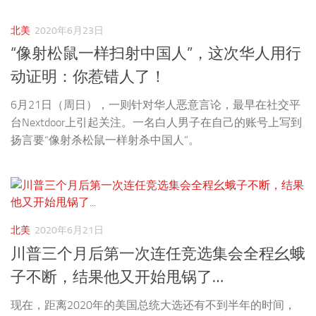
北美
2020年6月23日
“像射松鼠一样扫射中国人”，这次华人用行
动证明：你惹错人了！
6月21日（周日），一则针对华人恶意言论，最早在社交平
台Nextdoor上引起关注。一名白人男子在自己的账号上写到
扬言要“像射杀松鼠一样射杀中国人”。
北美
2020年6月21日
川普三个月后第一次连任竞选集会全程幺蛾
子不断，结果他又开始甩锅了…
现在，距离2020年的美国总统大选还有不到半年的时间，