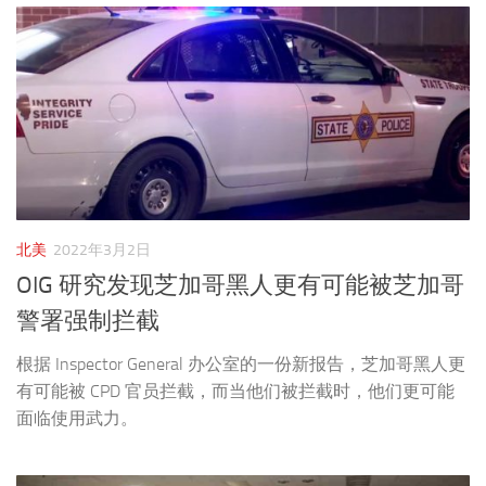
北美
2022年3月2日
OIG 研究发现芝加哥黑人更有可能被芝加哥
警署强制拦截
根据 Inspector General 办公室的一份新报告，芝加哥黑人更
有可能被 CPD 官员拦截，而当他们被拦截时，他们更可能
面临使用武力。