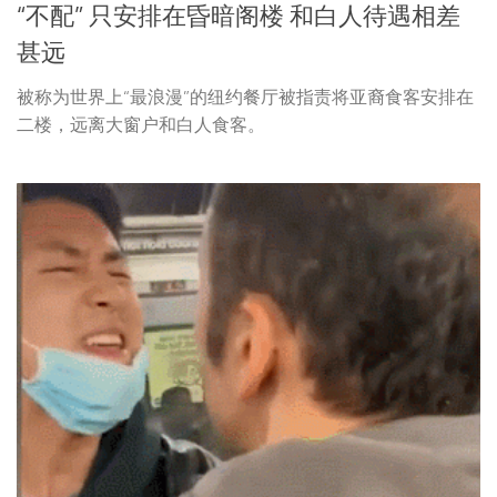
“不配” 只安排在昏暗阁楼 和白人待遇相差
甚远
被称为世界上“最浪漫”的纽约餐厅被指责将亚裔食客安排在
二楼，远离大窗户和白人食客。