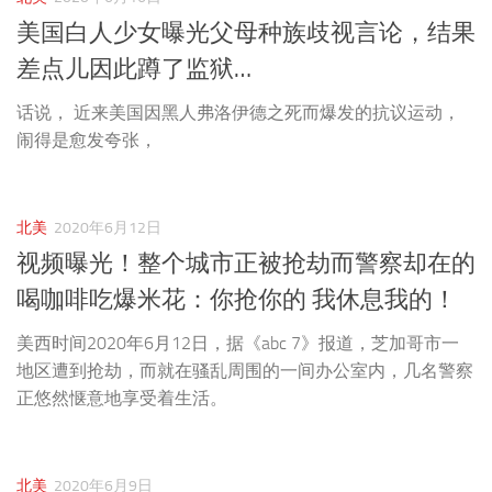
美国白人少女曝光父母种族歧视言论，结果
差点儿因此蹲了监狱…
话说， 近来美国因黑人弗洛伊德之死而爆发的抗议运动，
闹得是愈发夸张，
北美
2020年6月12日
视频曝光！整个城市正被抢劫而警察却在的
喝咖啡吃爆米花：你抢你的 我休息我的！
美西时间2020年6月12日，据《abc 7》报道，芝加哥市一
地区遭到抢劫，而就在骚乱周围的一间办公室内，几名警察
正悠然惬意地享受着生活。
北美
2020年6月9日