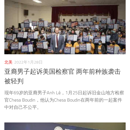
北美
2022年1月28日
亚裔男子起诉美国检察官 两年前种族袭击
被轻判
现年69岁的亚裔男子Anh Lê，1月25日起诉旧金山地方检察
官Chesa Boudin，他认为Chesa Boudin在两年前的一起案件
中对自己不公平。