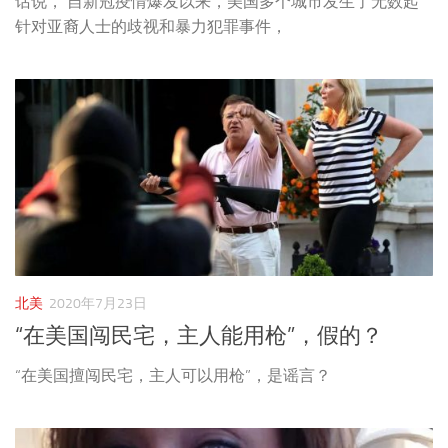
话说， 自新冠疫情爆发以来，美国多个城市发生了无数起
针对亚裔人士的歧视和暴力犯罪事件，
北美
2020年7月23日
“在美国闯民宅，主人能用枪”，假的？
“在美国擅闯民宅，主人可以用枪”，是谣言？