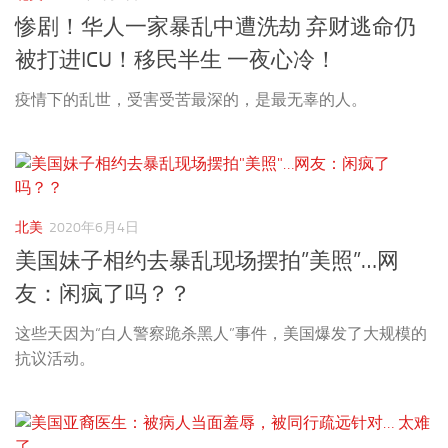
惨剧！华人一家暴乱中遭洗劫 弃财逃命仍
被打进ICU！移民半生 一夜心冷！
疫情下的乱世，受害受苦最深的，是最无辜的人。
北美
2020年6月4日
美国妹子相约去暴乱现场摆拍”美照”…网
友：闲疯了吗？？
这些天因为“白人警察跪杀黑人”事件，美国爆发了大规模的
抗议活动。