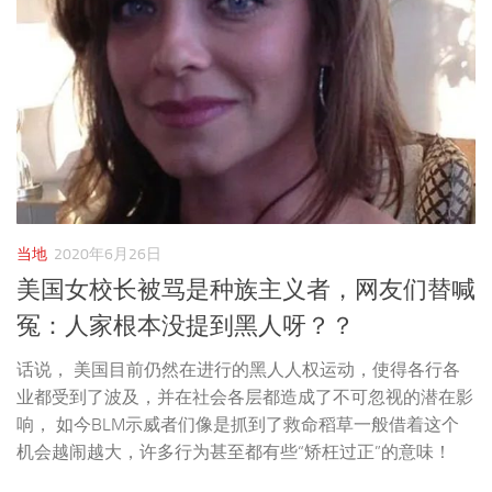
当地
2020年6月26日
美国女校长被骂是种族主义者，网友们替喊
冤：人家根本没提到黑人呀？？
话说， 美国目前仍然在进行的黑人人权运动，使得各行各
业都受到了波及，并在社会各层都造成了不可忽视的潜在影
响， 如今BLM示威者们像是抓到了救命稻草一般借着这个
机会越闹越大，许多行为甚至都有些“矫枉过正”的意味！