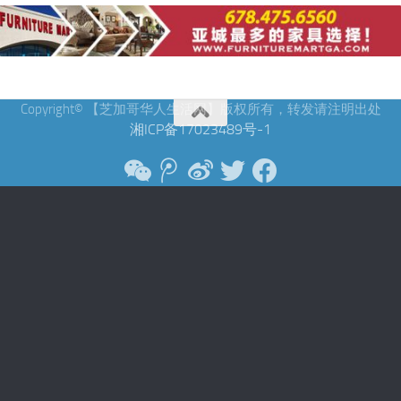
Copyright© 【芝加哥华人生活网】版权所有，转发请注明出处
湘ICP备17023489号-1